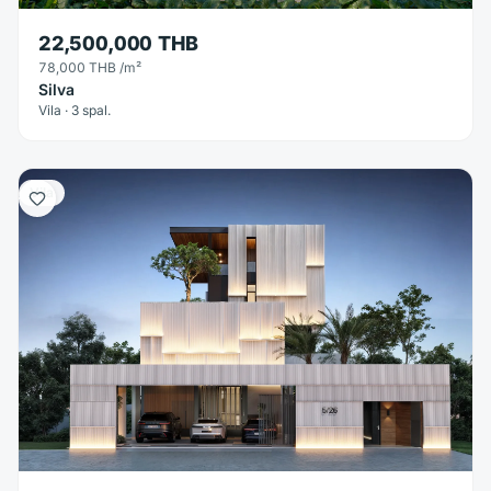
22,500,000 THB
78,000 THB
/m²
Silva
Vila · 3 spal.
Vila