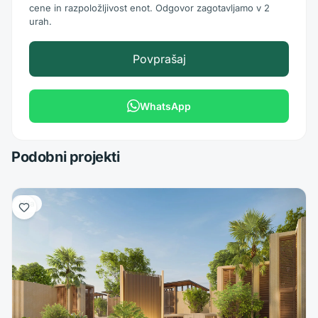
cene in razpoložljivost enot. Odgovor zagotavljamo v 2
urah.
Povprašaj
WhatsApp
Podobni projekti
Vila