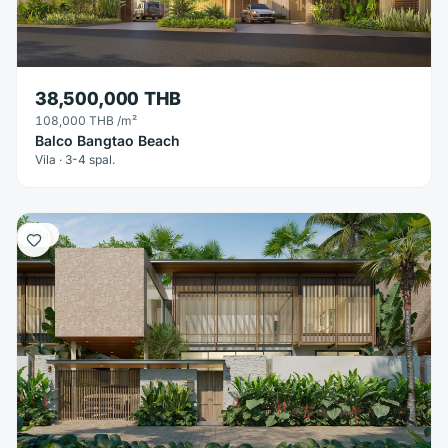
38,500,000 THB
108,000 THB
/m²
Balco Bangtao Beach
Vila · 3-4 spal.
Vila