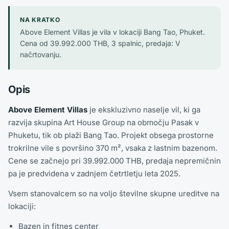
NA KRATKO
Above Element Villas je vila v lokaciji Bang Tao, Phuket.
Cena od 39.992.000 THB, 3 spalnic, predaja: V
načrtovanju.
Opis
Above Element Villas
je ekskluzivno naselje vil, ki ga
razvija skupina Art House Group na območju Pasak v
Phuketu, tik ob plaži Bang Tao. Projekt obsega prostorne
trokrilne vile s površino 370 m², vsaka z lastnim bazenom.
Cene se začnejo pri 39.992.000 THB, predaja nepremičnin
pa je predvidena v zadnjem četrtletju leta 2025.
Vsem stanovalcem so na voljo številne skupne ureditve na
lokaciji:
Bazen in fitnes center