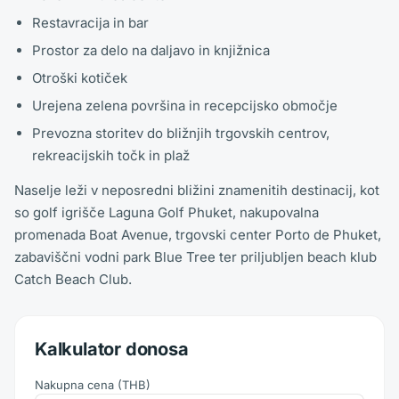
Restavracija in bar
Prostor za delo na daljavo in knjižnica
Otroški kotiček
Urejena zelena površina in recepcijsko območje
Prevozna storitev do bližnjih trgovskih centrov,
rekreacijskih točk in plaž
Naselje leži v neposredni bližini znamenitih destinacij, kot
so golf igrišče Laguna Golf Phuket, nakupovalna
promenada Boat Avenue, trgovski center Porto de Phuket,
zabaviščni vodni park Blue Tree ter priljubljen beach klub
Catch Beach Club.
Kalkulator donosa
Nakupna cena
(
THB
)