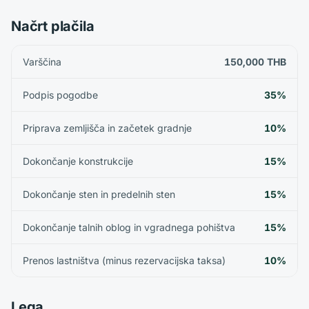
Načrt plačila
Varščina
150,000 THB
Podpis pogodbe
35%
Priprava zemljišča in začetek gradnje
10%
Dokončanje konstrukcije
15%
Dokončanje sten in predelnih sten
15%
Dokončanje talnih oblog in vgradnega pohištva
15%
Prenos lastništva (minus rezervacijska taksa)
10%
Lega