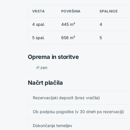
VRSTA
POVRŠINA
SPALNICE
4 spal.
445 m²
4
5 spal.
656 m²
5
Oprema in storitve
Bazen
Načrt plačila
Rezervacijski depozit (brez vračila)
Ob podpisu pogodbe (v 30 dneh po rezervaciji)
Dokončanje temeljev