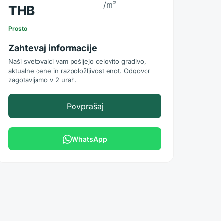
/m²
THB
Prosto
Zahtevaj informacije
Naši svetovalci vam pošljejo celovito gradivo,
aktualne cene in razpoložljivost enot. Odgovor
zagotavljamo v 2 urah.
Povprašaj
WhatsApp