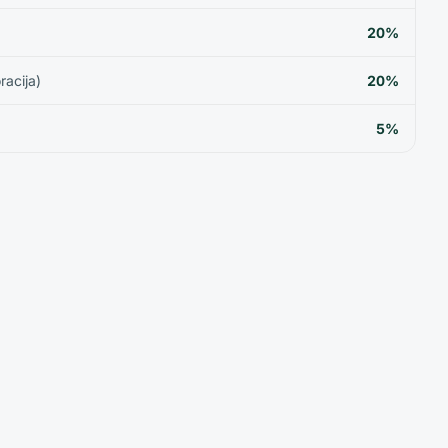
20%
racija)
20%
5%