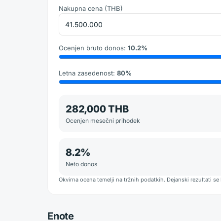
Nakupna cena
(
THB
)
Ocenjen bruto donos
:
10.2
%
Letna zasedenost
:
80
%
282,000 THB
Ocenjen mesečni prihodek
8.2
%
Neto donos
Okvirna ocena temelji na tržnih podatkih. Dejanski rezultati se 
Enote