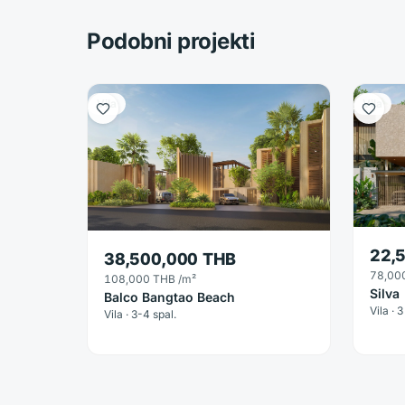
Podobni projekti
Vila
Vila
22,
38,500,000 THB
78,00
108,000 THB
/m²
Silva
Balco Bangtao Beach
Vila · 3
Vila · 3-4 spal.