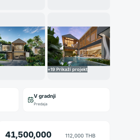
+
19
Prikaži projekt
V gradnji
Predaja
41,500,000
112,000 THB