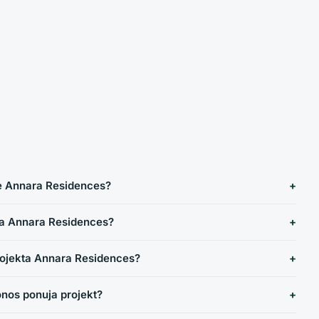
e Annara Residences?
ja Annara Residences?
projekta Annara Residences?
nos ponuja projekt?