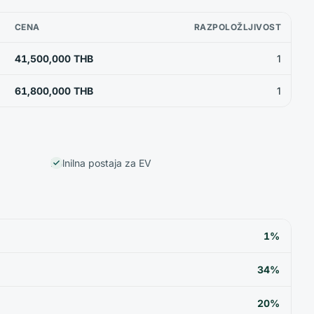
CENA
RAZPOLOŽLJIVOST
41,500,000 THB
1
61,800,000 THB
1
Polnilna postaja za EV
1%
34%
20%