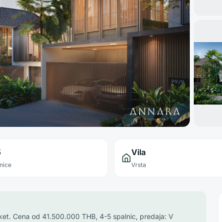
5
Vila
nice
Vrsta
uket. Cena od 41.500.000 THB, 4-5 spalnic, predaja: V