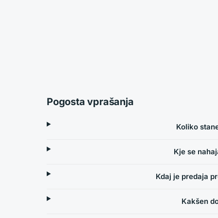
Pogosta vprašanja
Koliko stan
Kje se naha
Kdaj je predaja 
Kakšen do