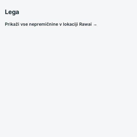
Lega
Prikaži vse nepremičnine v lokaciji Rawai
→