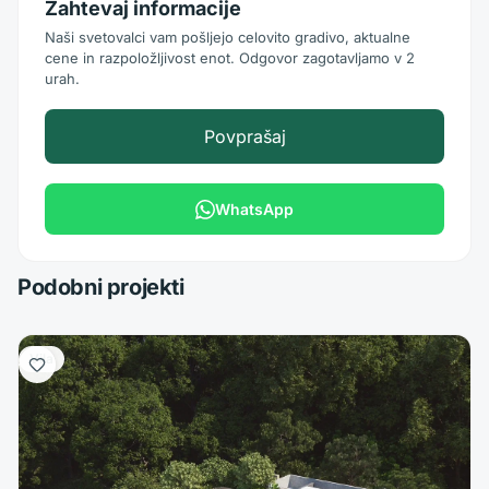
Zahtevaj informacije
Naši svetovalci vam pošljejo celovito gradivo, aktualne
cene in razpoložljivost enot. Odgovor zagotavljamo v 2
urah.
Povprašaj
WhatsApp
Podobni projekti
Vila