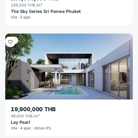
189,000 THB
/m²
The Sky Series Sri Panwa Phuket
Vila · 5 spal.
Vila
19,900,000 THB
48,000 THB
/m²
Lay Pearl
Vila · 4 spal. · donos 9%