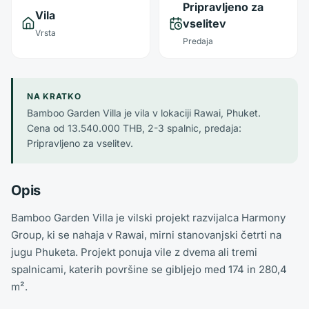
Pripravljeno za
Vila
vselitev
Vrsta
Predaja
NA KRATKO
Bamboo Garden Villa je vila v lokaciji Rawai, Phuket.
Cena od 13.540.000 THB, 2-3 spalnic, predaja:
Pripravljeno za vselitev.
Opis
Bamboo Garden Villa je vilski projekt razvijalca Harmony
Group, ki se nahaja v Rawai, mirni stanovanjski četrti na
jugu Phuketa. Projekt ponuja vile z dvema ali tremi
spalnicami, katerih površine se gibljejo med 174 in 280,4
m².