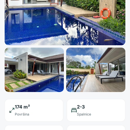
174 m²
2-3
Površina
Spalnice