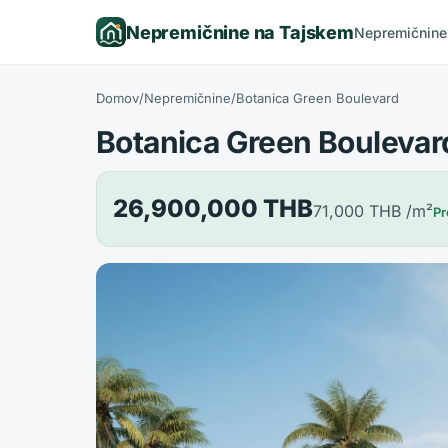
Nepremičnine na Tajskem
Nepremičnine
Domov
/
Nepremičnine
/
Botanica Green Boulevard
Botanica Green Boulevar
26,900,000 THB
71,000 THB
/m²
Pr