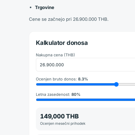
Trgovine
Cene se začnejo pri 26.900.000 THB.
Kalkulator donosa
Nakupna cena
(
THB
)
Ocenjen bruto donos
:
8.3
%
Letna zasedenost
:
80
%
149,000 THB
Ocenjen mesečni prihodek