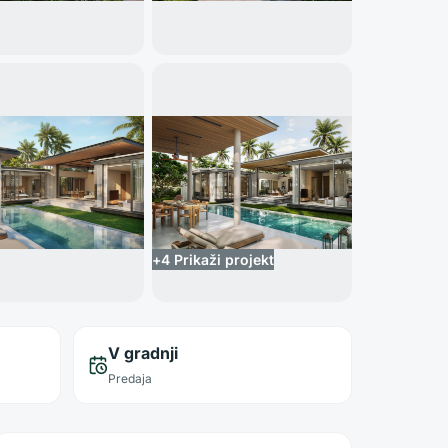
+
4
Prikaži projekt
V gradnji
Predaja