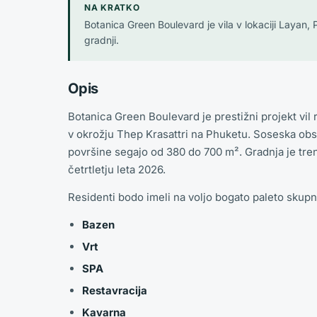
NA KRATKO
Botanica Green Boulevard je vila v lokaciji Layan
gradnji.
Opis
Botanica Green Boulevard je prestižni projekt vil 
v okrožju Thep Krasattri na Phuketu. Soseska obseg
površine segajo od 380 do 700 m². Gradnja je tren
četrtletju leta 2026.
Residenti bodo imeli na voljo bogato paleto skupn
Bazen
Vrt
SPA
Restavracija
Kavarna