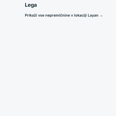
Lega
Prikaži vse nepremičnine v lokaciji Layan
→