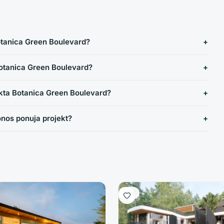
otanica Green Boulevard?
Botanica Green Boulevard?
ekta Botanica Green Boulevard?
nos ponuja projekt?
Vila