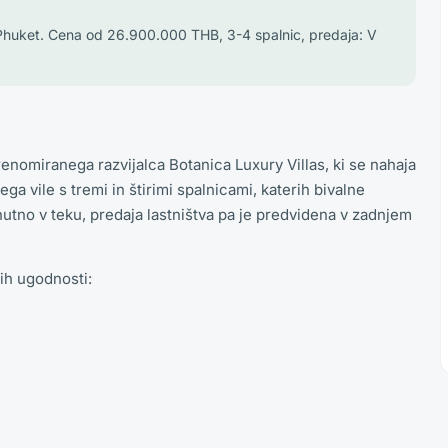
, Phuket. Cena od 26.900.000 THB, 3-4 spalnic, predaja: V
renomiranega razvijalca Botanica Luxury Villas, ki se nahaja
a vile s tremi in štirimi spalnicami, katerih bivalne
utno v teku, predaja lastništva pa je predvidena v zadnjem
ih ugodnosti: