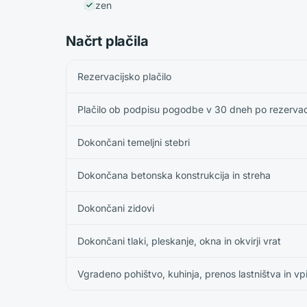
Bazen
Načrt plačila
Rezervacijsko plačilo
Plačilo ob podpisu pogodbe v 30 dneh po rezervaci
Dokončani temeljni stebri
Dokončana betonska konstrukcija in streha
Dokončani zidovi
Dokončani tlaki, pleskanje, okna in okvirji vrat
Vgradeno pohištvo, kuhinja, prenos lastništva in vp