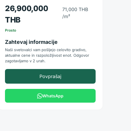
26,900,000
71,000 THB
/m²
THB
Prosto
Zahtevaj informacije
Naši svetovalci vam pošljejo celovito gradivo,
aktualne cene in razpoložljivost enot. Odgovor
zagotavljamo v 2 urah.
Povprašaj
WhatsApp