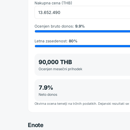
Nakupna cena
(
THB
)
Ocenjen bruto donos
:
9.9
%
Letna zasedenost
:
80
%
90,000 THB
Ocenjen mesečni prihodek
7.9
%
Neto donos
Okvirna ocena temelji na tržnih podatkih. Dejanski rezultati se 
Enote