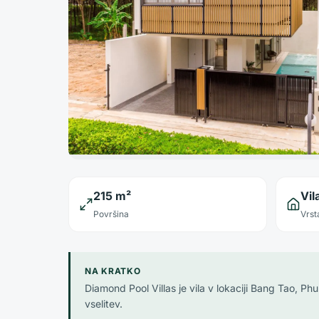
215 m²
Vil
Površina
Vrst
NA KRATKO
Diamond Pool Villas je vila v lokaciji Bang Tao, P
vselitev.