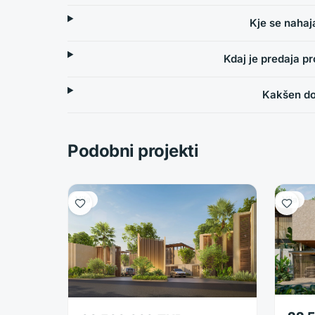
Kje se nahaj
Kdaj je predaja p
Kakšen do
Podobni projekti
Vila
Vila