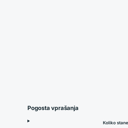
Pogosta vprašanja
Koliko stan