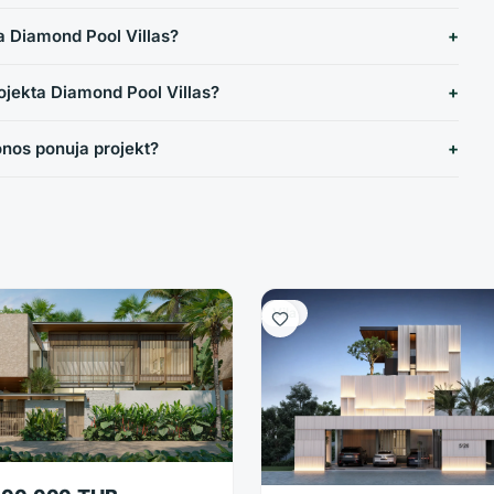
a Diamond Pool Villas?
rojekta Diamond Pool Villas?
nos ponuja projekt?
Vila