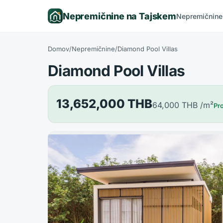
Nepremičnine na Tajskem
Nepremičnine
Domov
/
Nepremičnine
/
Diamond Pool Villas
Diamond Pool Villas
13,652,000 THB
64,000 THB
/m²
Pr