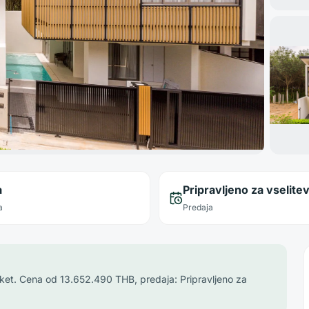
a
Pripravljeno za vselite
a
Predaja
huket. Cena od 13.652.490 THB, predaja: Pripravljeno za