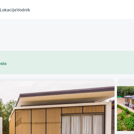
Lokacije
Vodnik
osto