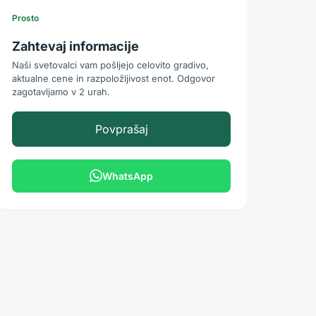
Prosto
Zahtevaj informacije
Naši svetovalci vam pošljejo celovito gradivo,
aktualne cene in razpoložljivost enot. Odgovor
zagotavljamo v 2 urah.
Povprašaj
WhatsApp