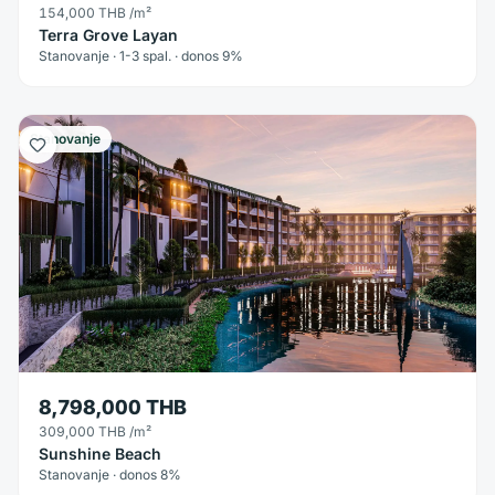
154,000 THB
/m²
Terra Grove Layan
Stanovanje · 1-3 spal. · donos 9%
Stanovanje
8,798,000 THB
309,000 THB
/m²
Sunshine Beach
Stanovanje · donos 8%