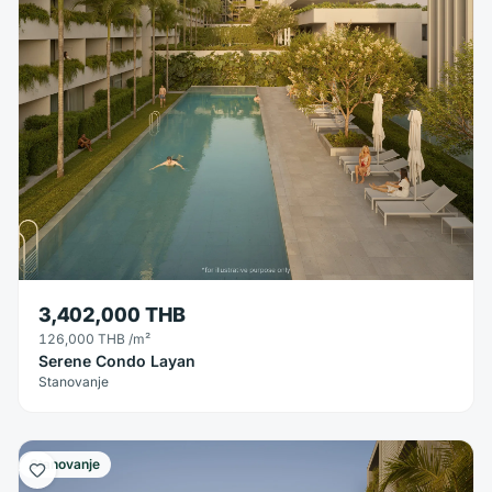
3,402,000 THB
126,000 THB
/m²
Serene Condo Layan
Stanovanje
Stanovanje