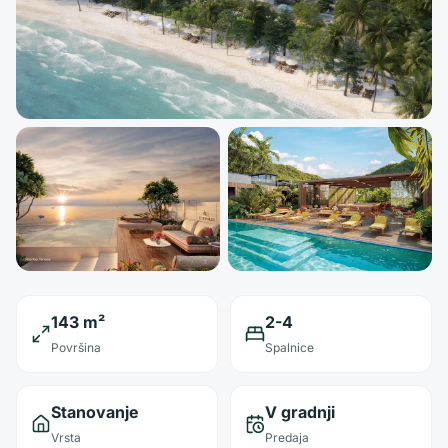
143 m²
2-4
Površina
Spalnice
Stanovanje
V gradnji
Vrsta
Predaja