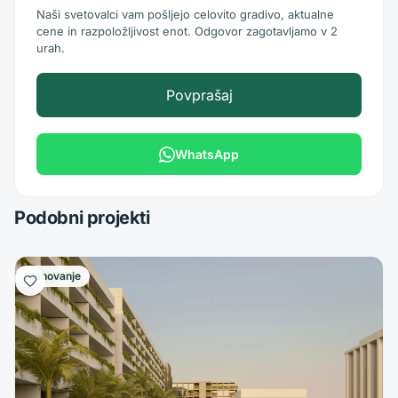
Naši svetovalci vam pošljejo celovito gradivo, aktualne
cene in razpoložljivost enot. Odgovor zagotavljamo v 2
urah.
Povprašaj
WhatsApp
Podobni projekti
Stanovanje