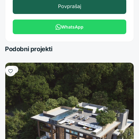
Povprašaj
WhatsApp
Podobni projekti
Vila