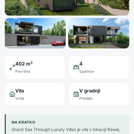
402 m²
4
Površina
Spalnice
Vila
V gradnji
Vrsta
Predaja
NA KRATKO
Grand Sea Through Luxury Villas je vila v lokaciji Rawai,