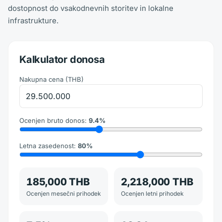
dostopnost do vsakodnevnih storitev in lokalne
infrastrukture.
Kalkulator donosa
Nakupna cena
(
THB
)
Ocenjen bruto donos
:
9.4
%
Letna zasedenost
:
80
%
185,000 THB
2,218,000 THB
Ocenjen mesečni prihodek
Ocenjen letni prihodek