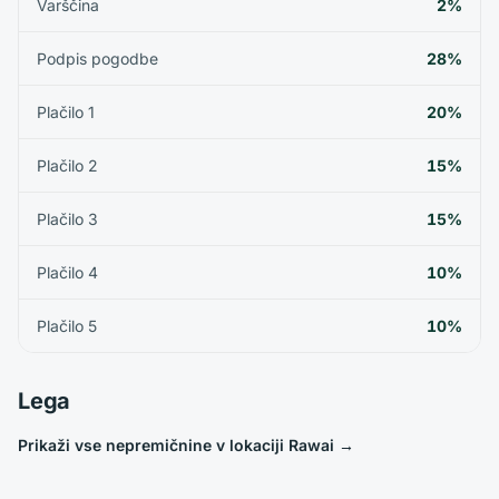
Varščina
2%
Podpis pogodbe
28%
Plačilo 1
20%
Plačilo 2
15%
Plačilo 3
15%
Plačilo 4
10%
Plačilo 5
10%
Lega
Prikaži vse nepremičnine v lokaciji Rawai
→