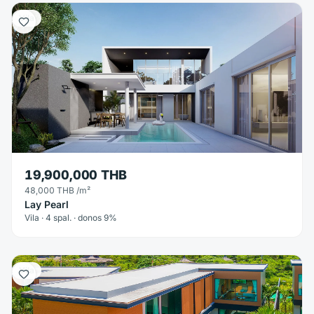
Vila
19,900,000 THB
48,000 THB
/m²
Lay Pearl
Vila · 4 spal. · donos 9%
Vila