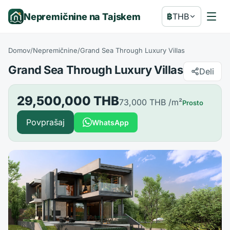
Nepremičnine na Tajskem
฿
THB
Domov
/
Nepremičnine
/
Grand Sea Through Luxury Villas
Grand Sea Through Luxury Villas
Deli
29,500,000 THB
73,000 THB
/m²
Prosto
Povprašaj
WhatsApp