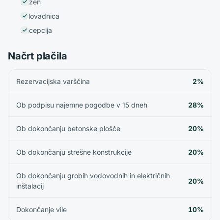
Bazen
Telovadnica
Recepcija
Načrt plačila
Rezervacijska varščina
2%
Ob podpisu najemne pogodbe v 15 dneh
28%
Ob dokončanju betonske plošče
20%
Ob dokončanju strešne konstrukcije
20%
Ob dokončanju grobih vodovodnih in električnih
20%
inštalacij
Dokončanje vile
10%