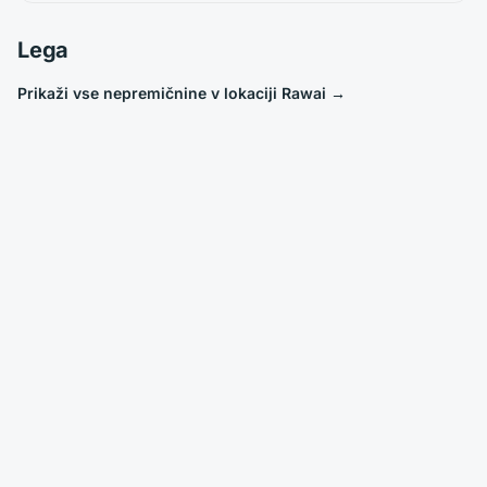
Lega
Prikaži vse nepremičnine v lokaciji Rawai
→