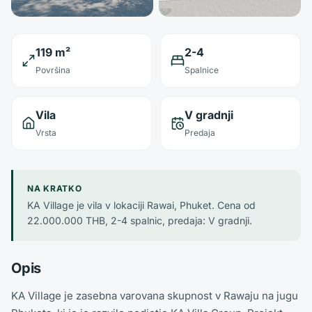
119 m²
2-4
Površina
Spalnice
Vila
V gradnji
Vrsta
Predaja
NA KRATKO
KA Village je vila v lokaciji Rawai, Phuket. Cena od
22.000.000 THB, 2-4 spalnic, predaja: V gradnji.
Opis
KA Village je zasebna varovana skupnost v Rawaju na jugu