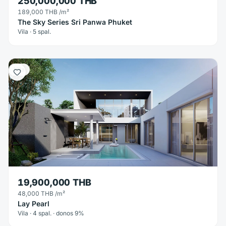
250,000,000 THB
189,000 THB
/m²
The Sky Series Sri Panwa Phuket
Vila · 5 spal.
Vila
19,900,000 THB
48,000 THB
/m²
Lay Pearl
Vila · 4 spal. · donos 9%