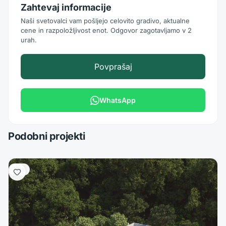
Zahtevaj informacije
Naši svetovalci vam pošljejo celovito gradivo, aktualne
cene in razpoložljivost enot. Odgovor zagotavljamo v 2
urah.
Povprašaj
WhatsApp
Podobni projekti
Vila