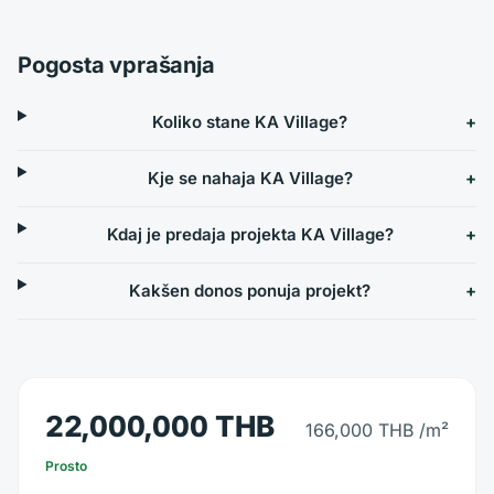
Pogosta vprašanja
Koliko stane KA Village?
Kje se nahaja KA Village?
Kdaj je predaja projekta KA Village?
Kakšen donos ponuja projekt?
22,000,000 THB
166,000 THB
/m²
Prosto