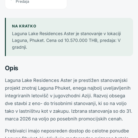
Predaja
NA KRATKO
Laguna Lake Residences Aster je stanovanje v lokaciji
Laguna, Phuket. Cena od 10.570.000 THB, predaja: V
gradnji.
Opis
Laguna Lake Residences Aster je prestižen stanovanjski
projekt znotraj Laguna Phuket, enega najbolj uveljavljenih
integriranih letovišč v jugovzhodni Aziji. Razvoj obsega
dve stavbi z eno- do trisobnimi stanovanji, ki so na voljo
tako v lastništvu kot v zakupu. Izbrana stanovanja so do 31.
marca 2026 na voljo po posebnih promocijskih cenah.
Prebivalci imajo neposreden dostop do celotne ponudbe