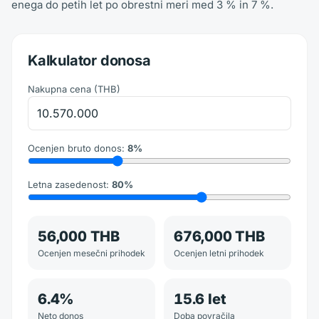
enega do petih let po obrestni meri med 3 % in 7 %.
Kalkulator donosa
Nakupna cena
(
THB
)
Ocenjen bruto donos
:
8
%
Letna zasedenost
:
80
%
56,000 THB
676,000 THB
Ocenjen mesečni prihodek
Ocenjen letni prihodek
6.4
%
15.6
let
Neto donos
Doba povračila