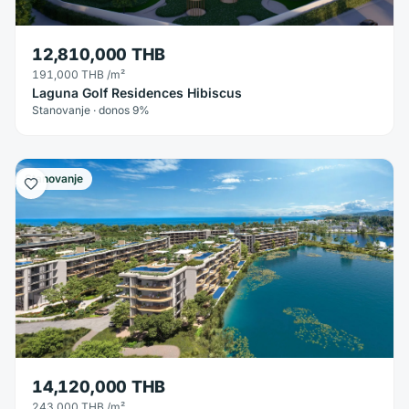
12,810,000 THB
191,000 THB
/m²
Laguna Golf Residences Hibiscus
Stanovanje · donos 9%
Stanovanje
14,120,000 THB
243,000 THB
/m²