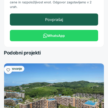
cene in razpoložljivost enot. Odgovor zagotavljamo v 2
urah.
Povprašaj
WhatsApp
Podobni projekti
Stanovanje