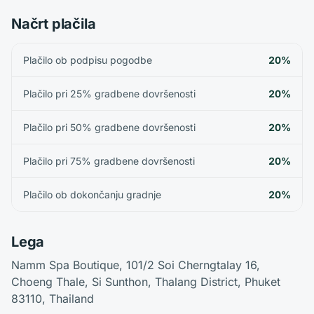
Načrt plačila
Plačilo ob podpisu pogodbe
20%
Plačilo pri 25% gradbene dovršenosti
20%
Plačilo pri 50% gradbene dovršenosti
20%
Plačilo pri 75% gradbene dovršenosti
20%
Plačilo ob dokončanju gradnje
20%
Lega
Namm Spa Boutique, 101/2 Soi Cherngtalay 16,
Choeng Thale, Si Sunthon, Thalang District, Phuket
83110, Thailand