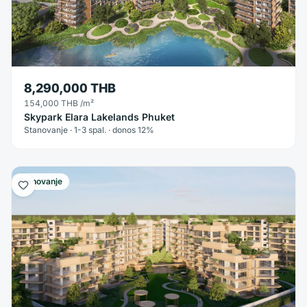
8,290,000 THB
154,000 THB
/m²
Skypark Elara Lakelands Phuket
Stanovanje · 1-3 spal. · donos 12%
Stanovanje