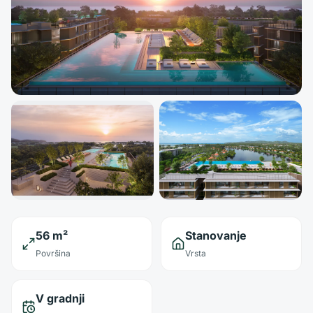
56 m²
Stanovanje
Površina
Vrsta
V gradnji