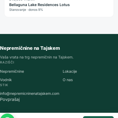
Bellaguna Lake Residences Lotus
Stanovanje · donos 9%
Nepremičnine na Tajskem
Vaša vrata na trg nepremičnin na Tajskem.
RAZIŠČI
Nepremičnine
Lokacije
Vodnik
O nas
STIK
info@nepremicninenatajskem.com
Povprašaj