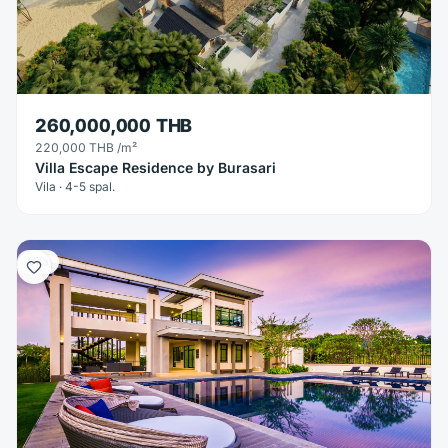
260,000,000 THB
220,000 THB
/m²
Villa Escape Residence by Burasari
Vila · 4-5 spal.
Vila