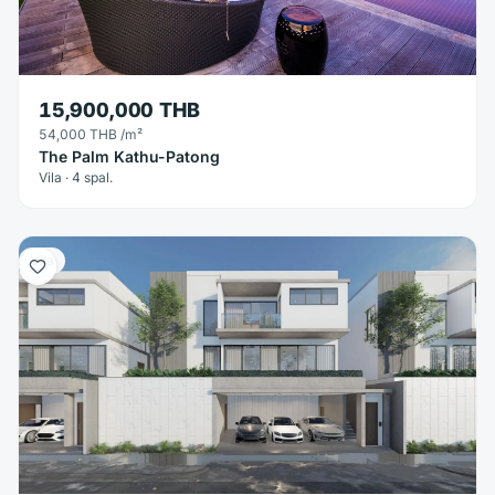
15,900,000 THB
54,000 THB
/m²
The Palm Kathu-Patong
Vila · 4 spal.
Vila