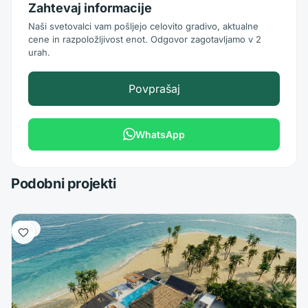
Zahtevaj informacije
Naši svetovalci vam pošljejo celovito gradivo, aktualne
cene in razpoložljivost enot. Odgovor zagotavljamo v 2
urah.
Povprašaj
WhatsApp
Podobni projekti
Vila