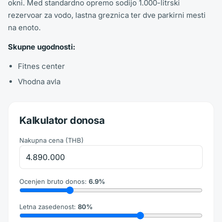
okni. Med standardno opremo sodijo 1.000-litrski
rezervoar za vodo, lastna greznica ter dve parkirni mesti
na enoto.
Skupne ugodnosti:
Fitnes center
Vhodna avla
Kalkulator donosa
Nakupna cena
(
THB
)
Ocenjen bruto donos
:
6.9
%
Letna zasedenost
:
80
%