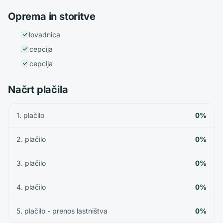
Oprema in storitve
Telovadnica
Recepcija
Recepcija
Načrt plačila
1. plačilo
0%
2. plačilo
0%
3. plačilo
0%
4. plačilo
0%
5. plačilo - prenos lastništva
0%