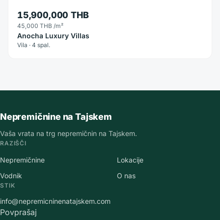
15,900,000 THB
45,000 THB
/m²
Anocha Luxury Villas
Vila · 4 spal.
Nepremičnine na Tajskem
Vaša vrata na trg nepremičnin na Tajskem.
RAZIŠČI
Nepremičnine
Lokacije
Vodnik
O nas
STIK
info@nepremicninenatajskem.com
Povprašaj