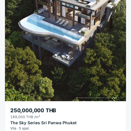
250,000,000 THB
189,000 THB
/m²
The Sky Series Sri Panwa Phuket
Vila · 5 spal.