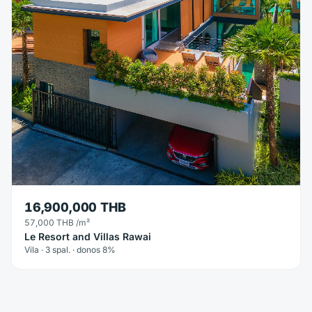
16,900,000 THB
57,000 THB
/m²
Le Resort and Villas Rawai
Vila · 3 spal. · donos 8%