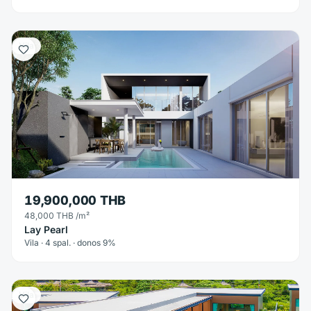
Vila
19,900,000 THB
48,000 THB
/m²
Lay Pearl
Vila · 4 spal. · donos 9%
Vila