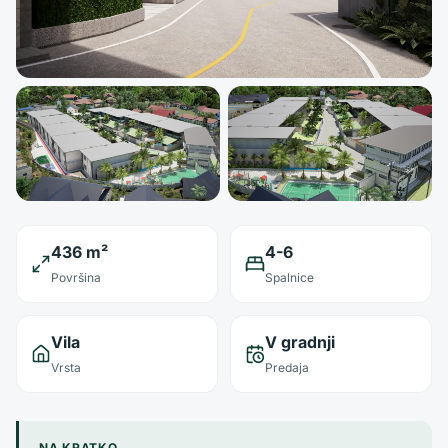
436 m²
4-6
Površina
Spalnice
Vila
V gradnji
Vrsta
Predaja
NA KRATKO