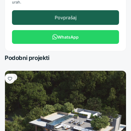
urah.
Povprašaj
WhatsApp
Podobni projekti
Vila