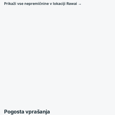
Prikaži vse nepremičnine v lokaciji Rawai
→
Pogosta vprašanja