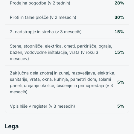
Prodajna pogodba (v 2 tednih)
28%
Piloti in talne plošče (v 2 mesecih)
30%
2. nadstropje in streha (v 3 mesecih)
15%
Stene, stopnišče, elektrika, ometi, parkirišče, ograje,
bazen, vodovodne inštalacije, vrata (v roku 3
15%
mesecev)
Zaključna dela znotraj in zunaj, razsvetljava, elektrika,
sanitarije, vrata, okna, kuhinja, pametni dom, solarni
5%
paneli, urejanje okolice, čiščenje in primopredaja (v 3
mesecih)
Vpis hiše v register (v 3 mesecih)
5%
Lega