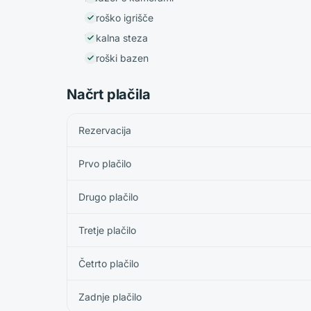
Otroško igrišče
Tekalna steza
Otroški bazen
Načrt plačila
Rezervacija
Prvo plačilo
Drugo plačilo
Tretje plačilo
Četrto plačilo
Zadnje plačilo