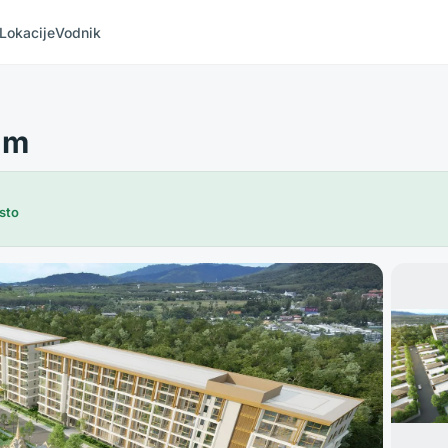
Lokacije
Vodnik
um
sto