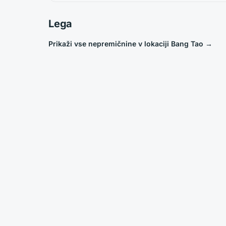
Lega
Prikaži vse nepremičnine v lokaciji Bang Tao
→