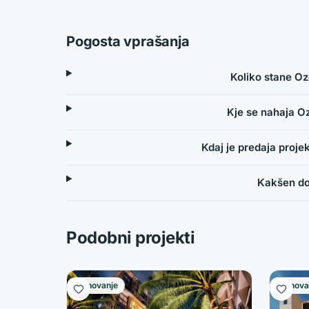
Pogosta vprašanja
Koliko stane O
Kje se nahaja 
Kdaj je predaja proj
Kakšen do
Podobni projekti
Stanovanje
Stanova