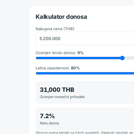
Kalkulator donosa
Nakupna cena
(
THB
)
Ocenjen bruto donos
:
9
%
Letna zasedenost
:
80
%
31,000 THB
Ocenjen mesečni prihodek
7.2
%
Neto donos
Okvirna ocena temelji na tržnih podatkih. Dejanski rezultati se 