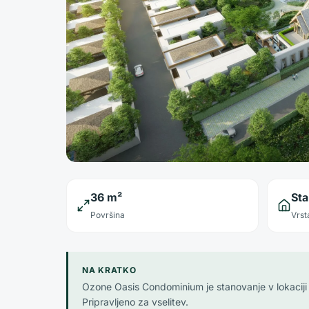
36 m²
St
Površina
Vrst
NA KRATKO
Ozone Oasis Condominium je stanovanje v lokacij
Pripravljeno za vselitev.