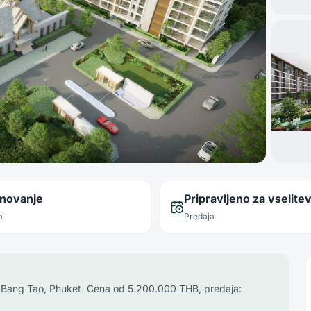
anovanje
Pripravljeno za vselite
a
Predaja
i Bang Tao, Phuket. Cena od 5.200.000 THB, predaja: