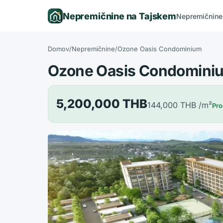
Nepremičnine na Tajskem
Nepremičnine
Domov
/
Nepremičnine
/
Ozone Oasis Condominium
Ozone Oasis Condomini
5,200,000 THB
144,000 THB
/m²
Pro