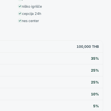
Teniško igrišče
Recepcija 24h
Fitnes center
100,000 THB
35%
25%
25%
10%
5%