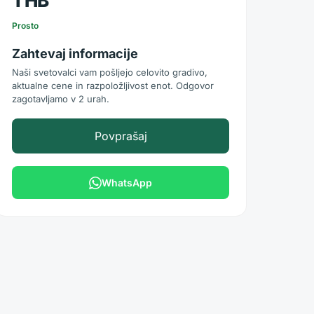
THB
Prosto
Zahtevaj informacije
Naši svetovalci vam pošljejo celovito gradivo,
aktualne cene in razpoložljivost enot. Odgovor
zagotavljamo v 2 urah.
Povprašaj
WhatsApp