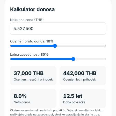
Kalkulator donosa
Nakupna cena
(
THB
)
Ocenjen bruto donos
:
10
%
Letna zasedenost
:
80
%
37,000 THB
442,000 THB
Ocenjen mesečni prihodek
Ocenjen letni prihodek
8.0
%
12.5
let
Neto donos
Doba povračila
Okvirna ocena temelji na tržnih podatkih. Dejanski rezultati se lahko
razlikujejo glede na zasedenost, stroške upravljanja in stanje trga.