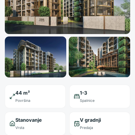
44 m²
1-3
Površina
Spalnice
Stanovanje
V gradnji
Vrsta
Predaja