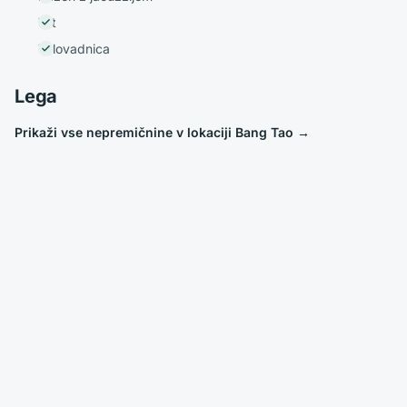
Vrt
Telovadnica
Lega
Prikaži vse nepremičnine v lokaciji Bang Tao
→