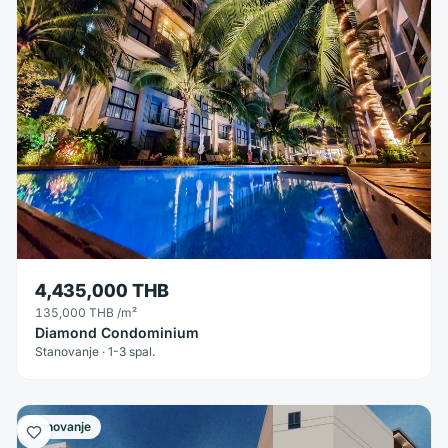
4,435,000 THB
135,000 THB
/m²
Diamond Condominium
Stanovanje · 1-3 spal.
Stanovanje