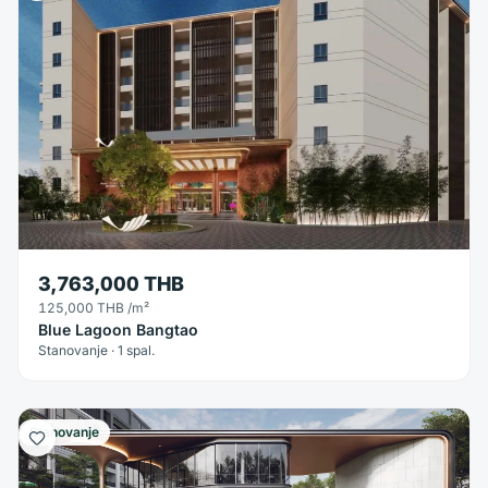
3,763,000 THB
125,000 THB
/m²
Blue Lagoon Bangtao
Stanovanje · 1 spal.
Stanovanje