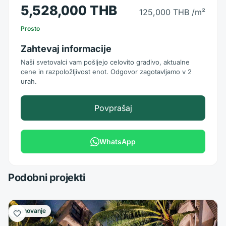
5,528,000 THB
125,000 THB
/m²
Prosto
Zahtevaj informacije
Naši svetovalci vam pošljejo celovito gradivo, aktualne
cene in razpoložljivost enot. Odgovor zagotavljamo v 2
urah.
Povprašaj
WhatsApp
Podobni projekti
Stanovanje