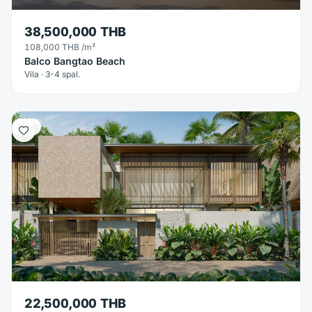
38,500,000 THB
108,000 THB
/m²
Balco Bangtao Beach
Vila · 3-4 spal.
Vila
22,500,000 THB