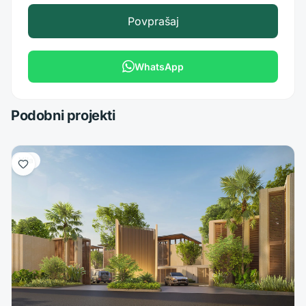
Povprašaj
WhatsApp
Podobni projekti
Vila