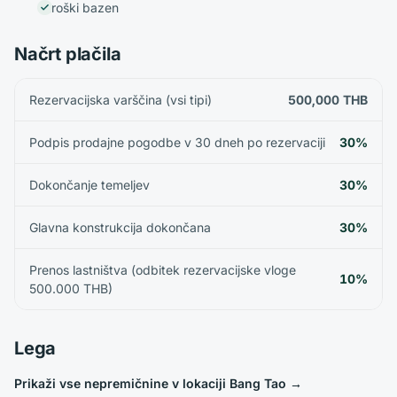
Otroški bazen
Načrt plačila
Rezervacijska varščina (vsi tipi)
500,000 THB
Podpis prodajne pogodbe v 30 dneh po rezervaciji
30%
Dokončanje temeljev
30%
Glavna konstrukcija dokončana
30%
Prenos lastništva (odbitek rezervacijske vloge
10%
500.000 THB)
Lega
Prikaži vse nepremičnine v lokaciji Bang Tao
→