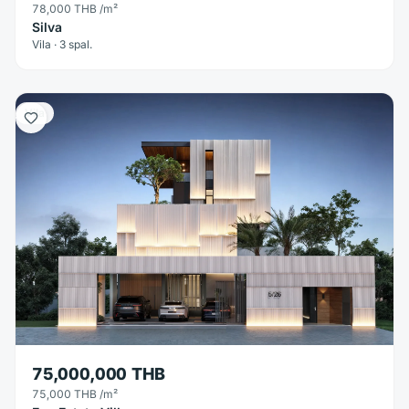
78,000 THB
/m²
Silva
Vila · 3 spal.
Vila
75,000,000 THB
75,000 THB
/m²