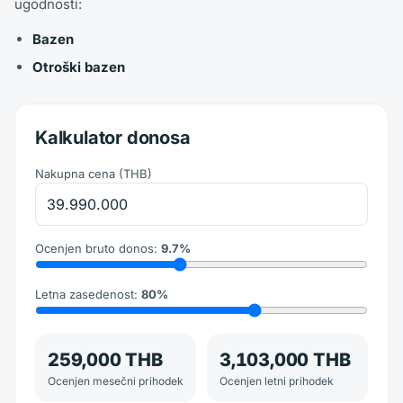
ugodnosti:
Bazen
Otroški bazen
Kalkulator donosa
Nakupna cena
(
THB
)
Ocenjen bruto donos
:
9.7
%
Letna zasedenost
:
80
%
259,000 THB
3,103,000 THB
Ocenjen mesečni prihodek
Ocenjen letni prihodek