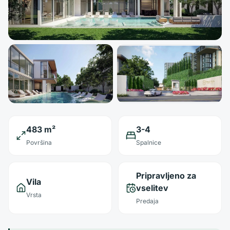
483 m²
3-4
Površina
Spalnice
Pripravljeno za
Vila
vselitev
Vrsta
Predaja