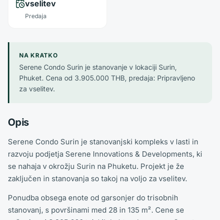
vselitev
Predaja
NA KRATKO
Serene Condo Surin je stanovanje v lokaciji Surin,
Phuket. Cena od 3.905.000 THB, predaja: Pripravljeno
za vselitev.
Opis
Serene Condo Surin je stanovanjski kompleks v lasti in
razvoju podjetja Serene Innovations & Developments, ki
se nahaja v okrožju Surin na Phuketu. Projekt je že
zaključen in stanovanja so takoj na voljo za vselitev.
Ponudba obsega enote od garsonjer do trisobnih
stanovanj, s površinami med 28 in 135 m². Cene se