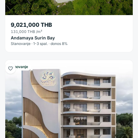
9,021,000 THB
131,000 THB
/m²
Andamaya Surin Bay
Stanovanje · 1-3 spal. · donos 8%
Stanovanje