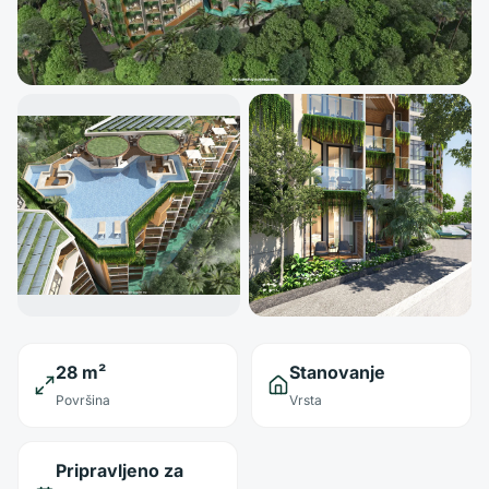
28 m²
Stanovanje
Površina
Vrsta
Pripravljeno za