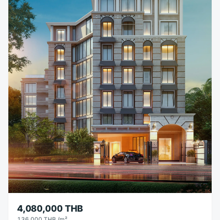
4,080,000 THB
136,000 THB
/m²