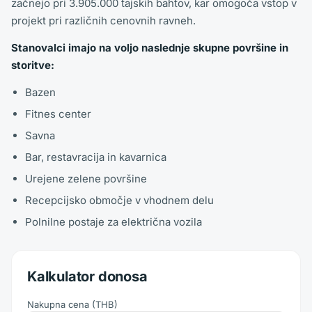
začnejo pri 3.905.000 tajskih bahtov, kar omogoča vstop v
projekt pri različnih cenovnih ravneh.
Stanovalci imajo na voljo naslednje skupne površine in
storitve:
Bazen
Fitnes center
Savna
Bar, restavracija in kavarnica
Urejene zelene površine
Recepcijsko območje v vhodnem delu
Polnilne postaje za električna vozila
Kalkulator donosa
Nakupna cena
(
THB
)