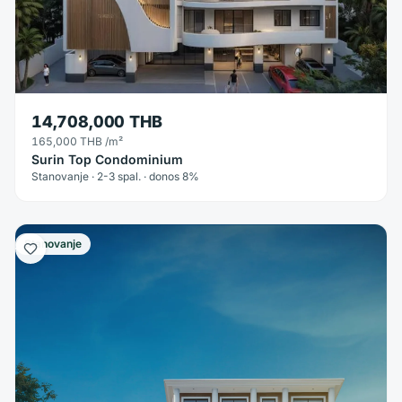
14,708,000 THB
165,000 THB
/m²
Surin Top Condominium
Stanovanje · 2-3 spal. · donos 8%
Stanovanje