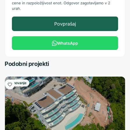
cene in razpoložljivost enot. Odgovor zagotavljamo v 2
urah.
Povprašaj
WhatsApp
Podobni projekti
Stanovanje