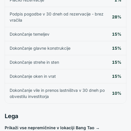
Podpis pogodbe v 30 dneh od rezervacije - brez
28%
vračila
Dokončanje temeljev
15%
Dokončanje glavne konstrukcije
15%
Dokončanje strehe in sten
15%
Dokončanje oken in vrat
15%
Dokončanje vile in prenos lastništva v 30 dneh po
10%
obvestilu investitorja
Lega
Prikaži vse nepremičnine v lokaciji Bang Tao
→