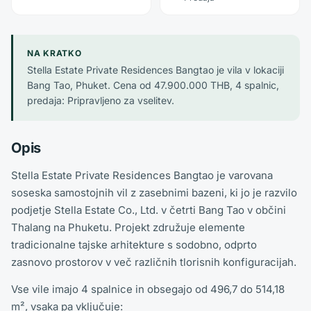
NA KRATKO
Stella Estate Private Residences Bangtao je vila v lokaciji
Bang Tao, Phuket. Cena od 47.900.000 THB, 4 spalnic,
predaja: Pripravljeno za vselitev.
Opis
Stella Estate Private Residences Bangtao je varovana
soseska samostojnih vil z zasebnimi bazeni, ki jo je razvilo
podjetje Stella Estate Co., Ltd. v četrti Bang Tao v občini
Thalang na Phuketu. Projekt združuje elemente
tradicionalne tajske arhitekture s sodobno, odprto
zasnovo prostorov v več različnih tlorisnih konfiguracijah.
Vse vile imajo 4 spalnice in obsegajo od 496,7 do 514,18
m², vsaka pa vključuje: