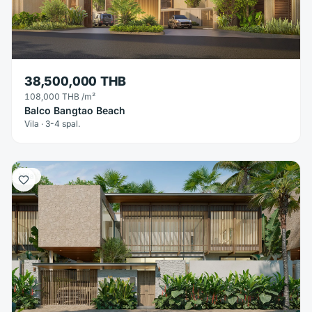
38,500,000 THB
108,000 THB
/m²
Balco Bangtao Beach
Vila · 3-4 spal.
Vila