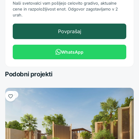
Naši svetovalci vam pošljejo celovito gradivo, aktualne
cene in razpoložljivost enot. Odgovor zagotavljamo v 2
urah.
Povprašaj
WhatsApp
Podobni projekti
Vila