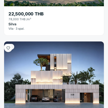
22,500,000 THB
78,000 THB
/m²
Silva
Vila · 3 spal.
Vila