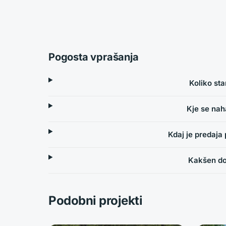
Pogosta vprašanja
Koliko st
Kje se nah
Kdaj je predaja
Kakšen do
Podobni projekti