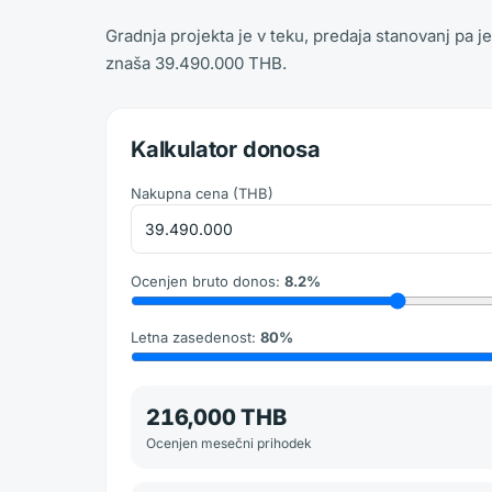
Gradnja projekta je v teku, predaja stanovanj pa 
znaša 39.490.000 THB.
Kalkulator donosa
Nakupna cena
(
THB
)
Ocenjen bruto donos
:
8.2
%
Letna zasedenost
:
80
%
216,000 THB
Ocenjen mesečni prihodek