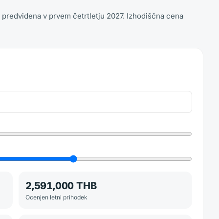
je predvidena v prvem četrtletju 2027. Izhodiščna cena
2,591,000 THB
Ocenjen letni prihodek