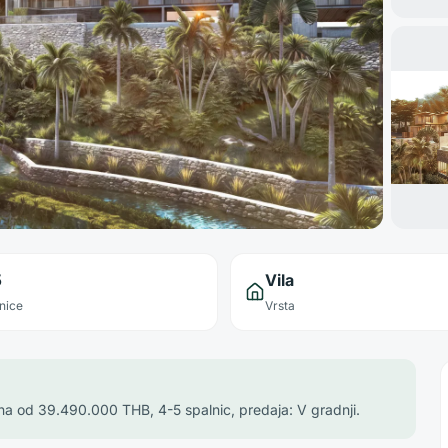
5
Vila
nice
Vrsta
Cena od 39.490.000 THB, 4-5 spalnic, predaja: V gradnji.