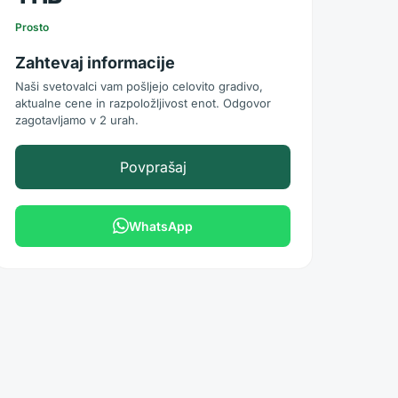
Prosto
Zahtevaj informacije
Naši svetovalci vam pošljejo celovito gradivo,
aktualne cene in razpoložljivost enot. Odgovor
zagotavljamo v 2 urah.
Povprašaj
WhatsApp