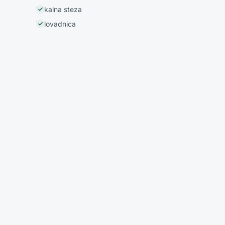
Tekalna steza
Telovadnica