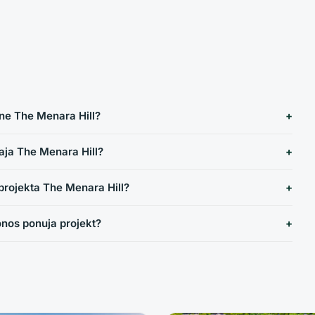
ane The Menara Hill?
aja The Menara Hill?
 projekta The Menara Hill?
nos ponuja projekt?