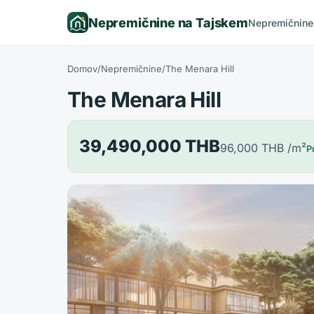
Nepremičnine na Tajskem
Nepremičnine
Domov
/
Nepremičnine
/
The Menara Hill
The Menara Hill
39,490,000 THB
96,000 THB
/m²
P