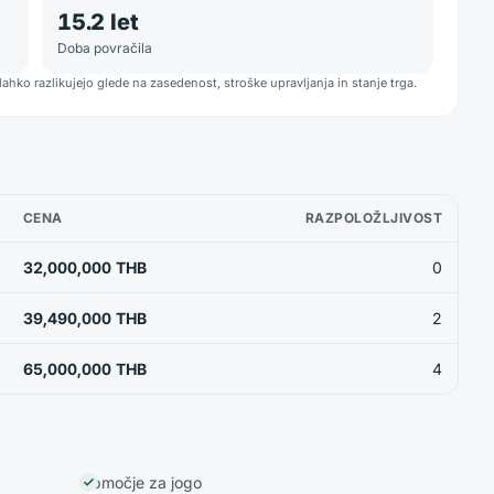
15.2
let
Doba povračila
lahko razlikujejo glede na zasedenost, stroške upravljanja in stanje trga.
CENA
RAZPOLOŽLJIVOST
32,000,000 THB
0
39,490,000 THB
2
65,000,000 THB
4
Območje za jogo