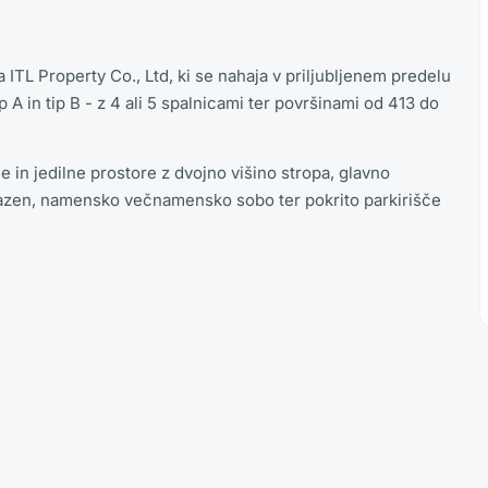
a ITL Property Co., Ltd, ki se nahaja v priljubljenem predelu
p A in tip B - z 4 ali 5 spalnicami ter površinami od 413 do
in jedilne prostore z dvojno višino stropa, glavno
bazen, namensko večnamensko sobo ter pokrito parkirišče