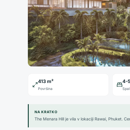
413 m²
4-
Površina
Spal
NA KRATKO
The Menara Hill je vila v lokaciji Rawai, Phuket. 