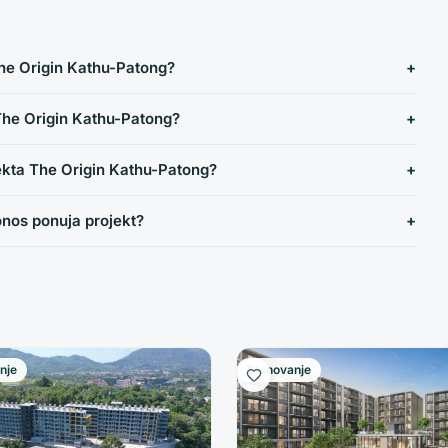
The Origin Kathu-Patong?
The Origin Kathu-Patong?
jekta The Origin Kathu-Patong?
nos ponuja projekt?
nje
Stanovanje