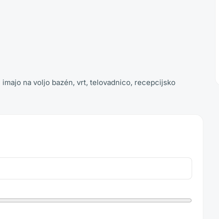
majo na voljo bazén, vrt, telovadnico, recepcijsko