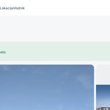
Lokacije
Vodnik
osto