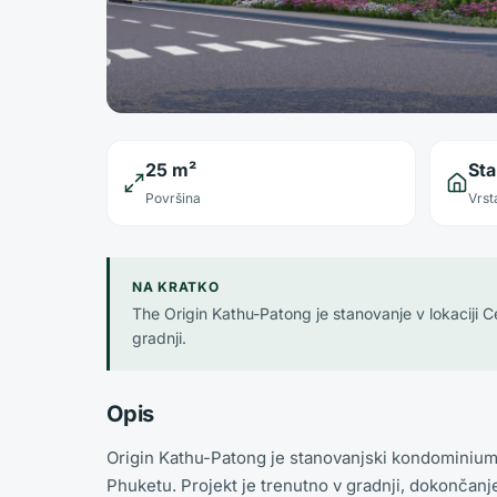
25 m²
St
Površina
Vrst
NA KRATKO
The Origin Kathu-Patong je stanovanje v lokaciji 
gradnji.
Opis
Origin Kathu-Patong je stanovanjski kondominium r
Phuketu. Projekt je trenutno v gradnji, dokončanj