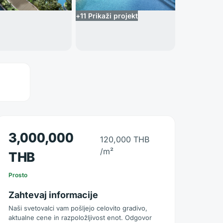
+
11
Prikaži projekt
3,000,000
120,000 THB
/m²
THB
Prosto
Zahtevaj informacije
Naši svetovalci vam pošljejo celovito gradivo,
aktualne cene in razpoložljivost enot. Odgovor