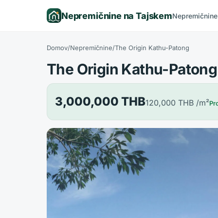
Nepremičnine na Tajskem
Nepremičnine
Domov
/
Nepremičnine
/
The Origin Kathu-Patong
The Origin Kathu-Patong
3,000,000 THB
120,000 THB
/m²
Pr