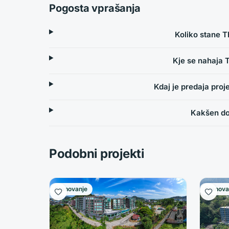
Pogosta vprašanja
Koliko stane 
Kje se nahaja 
Kdaj je predaja pro
Kakšen do
Podobni projekti
Stanovanje
Stanova