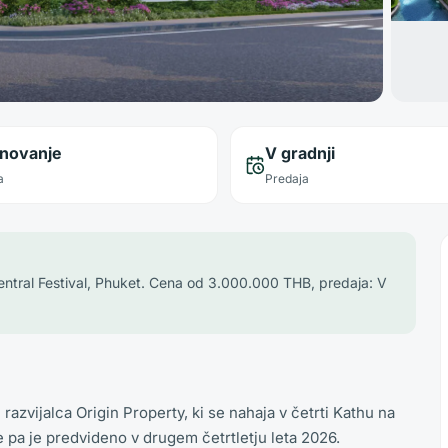
anovanje
V gradnji
a
Predaja
Central Festival, Phuket. Cena od 3.000.000 THB, predaja: V
azvijalca Origin Property, ki se nahaja v četrti Kathu na
e pa je predvideno v drugem četrtletju leta 2026.