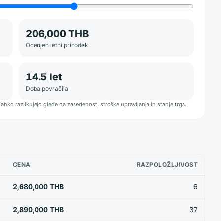
206,000 THB
Ocenjen letni prihodek
14.5
let
Doba povračila
lahko razlikujejo glede na zasedenost, stroške upravljanja in stanje trga.
CENA
RAZPOLOŽLJIVOST
2,680,000 THB
6
2,890,000 THB
37