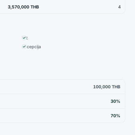
3,570,000 THB
4
Vrt
Recepcija
100,000 THB
30%
70%