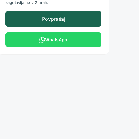
zagotavljamo v 2 urah.
Povprašaj
WhatsApp