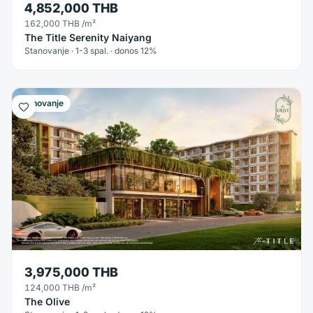
4,852,000 THB
162,000 THB
/m²
The Title Serenity Naiyang
Stanovanje · 1-3 spal. · donos 12%
Stanovanje
3,975,000 THB
124,000 THB
/m²
The Olive