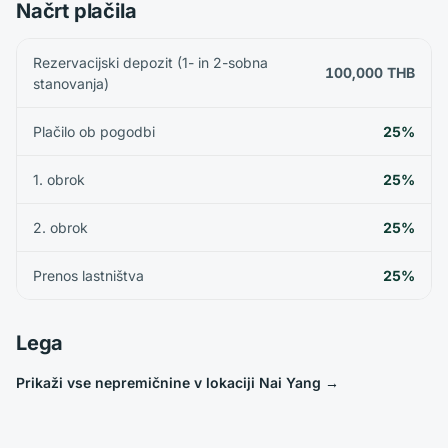
Načrt plačila
Rezervacijski depozit (1- in 2-sobna
100,000 THB
stanovanja)
Plačilo ob pogodbi
25%
1. obrok
25%
2. obrok
25%
Prenos lastništva
25%
Lega
Prikaži vse nepremičnine v lokaciji Nai Yang
→