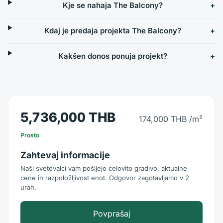
Kje se nahaja The Balcony?
Kdaj je predaja projekta The Balcony?
Kakšen donos ponuja projekt?
5,736,000 THB
174,000 THB
/m²
Prosto
Zahtevaj informacije
Naši svetovalci vam pošljejo celovito gradivo, aktualne
cene in razpoložljivost enot. Odgovor zagotavljamo v 2
urah.
Povprašaj