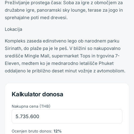
Preživljanje prostega časa: Soba za igre z območjem za
družabne igre, panoramski sky lounge, terase za jogo in
sprehajalne poti med drevesi.
Lokacija
Kompleks zaseda edinstveno lego ob narodnem parku
Sirinath, do plaže pa je le peš. V bližini so nakupovalno
središče Mingle Mall, supermarket Tops in trgovina 7-
Eleven, medtem ko je mednarodno letališče Phuket
oddaljeno le približno deset minut vožnje z avtomobilom.
Kalkulator donosa
Nakupna cena
(
THB
)
Ocenjen bruto donos
:
12
%