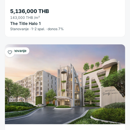
5,136,000 THB
143,000 THB
/m²
The Title Halo 1
Stanovanje · 1-2 spal. · donos 7%
Stanovanje