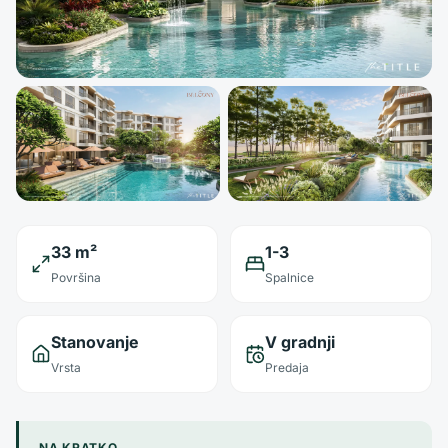
33 m²
1-3
Površina
Spalnice
Stanovanje
V gradnji
Vrsta
Predaja
NA KRATKO