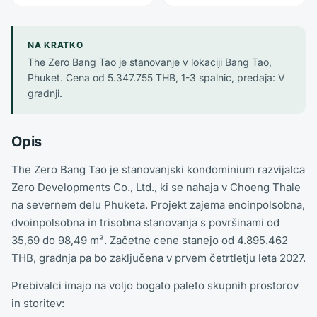
NA KRATKO
The Zero Bang Tao je stanovanje v lokaciji Bang Tao,
Phuket. Cena od 5.347.755 THB, 1-3 spalnic, predaja: V
gradnji.
Opis
The Zero Bang Tao je stanovanjski kondominium razvijalca
Zero Developments Co., Ltd., ki se nahaja v Choeng Thale
na severnem delu Phuketa. Projekt zajema enoinpolsobna,
dvoinpolsobna in trisobna stanovanja s površinami od
35,69 do 98,49 m². Začetne cene stanejo od 4.895.462
THB, gradnja pa bo zaključena v prvem četrtletju leta 2027.
Prebivalci imajo na voljo bogato paleto skupnih prostorov
in storitev: