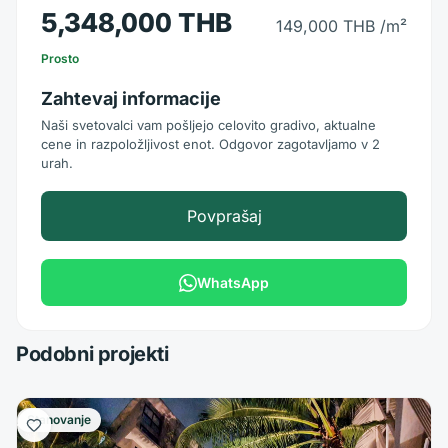
5,348,000 THB
149,000 THB
/m²
Prosto
Zahtevaj informacije
Naši svetovalci vam pošljejo celovito gradivo, aktualne
cene in razpoložljivost enot. Odgovor zagotavljamo v 2
urah.
Povprašaj
WhatsApp
Podobni projekti
Stanovanje