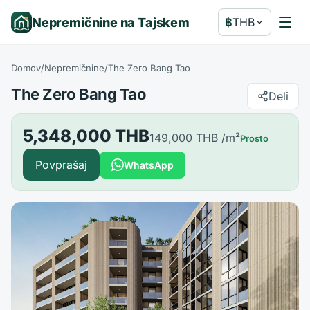
Nepremičnine na Tajskem
฿
THB
Domov
/
Nepremičnine
/
The Zero Bang Tao
The Zero Bang Tao
Deli
5,348,000 THB
149,000 THB
/m²
Prosto
Povprašaj
WhatsApp