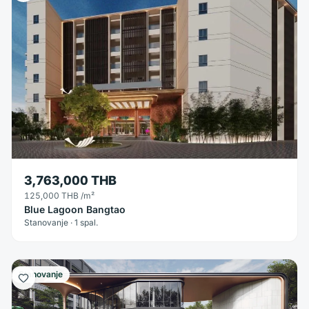
3,763,000 THB
125,000 THB
/m²
Blue Lagoon Bangtao
Stanovanje · 1 spal.
Stanovanje