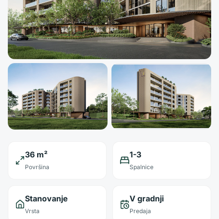
36 m²
1-3
Površina
Spalnice
Stanovanje
V gradnji
Vrsta
Predaja