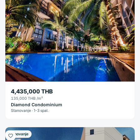
4,435,000 THB
135,000 THB
/m²
Diamond Condominium
Stanovanje · 1-3 spal.
Stanovanje