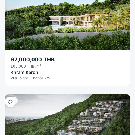
97,000,000 THB
106,000 THB
/m²
Khram Karon
Vila · 5 spal. · donos 7%
Vila