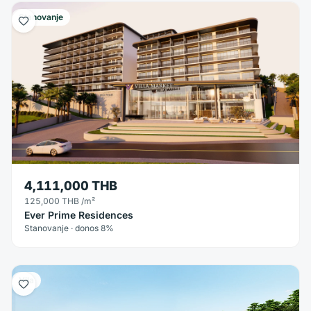
Stanovanje
4,111,000 THB
125,000 THB
/m²
Ever Prime Residences
Stanovanje · donos 8%
Vila