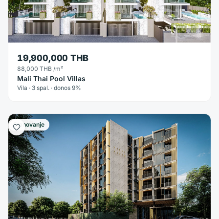
19,900,000 THB
88,000 THB
/m²
Mali Thai Pool Villas
Vila · 3 spal. · donos 9%
Stanovanje