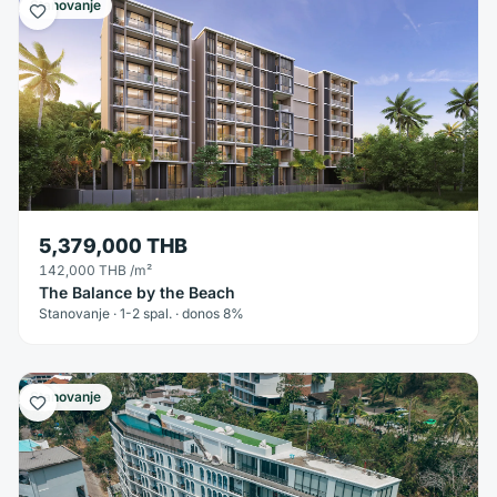
Stanovanje
5,379,000 THB
142,000 THB
/m²
The Balance by the Beach
Stanovanje · 1-2 spal. · donos 8%
Stanovanje