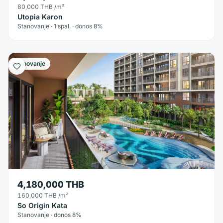
80,000 THB
/m²
Utopia Karon
Stanovanje · 1 spal. · donos 8%
Stanovanje
4,180,000 THB
160,000 THB
/m²
So Origin Kata
Stanovanje · donos 8%