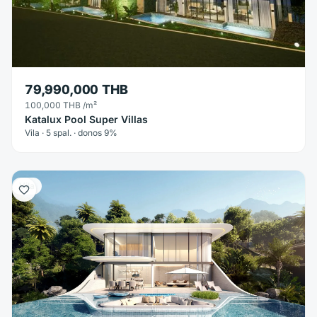
79,990,000 THB
100,000 THB
/m²
Katalux Pool Super Villas
Vila · 5 spal. · donos 9%
Vila