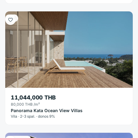
Vila
11,044,000 THB
80,000 THB
/m²
Panorama Kata Ocean View Villas
Vila · 2-3 spal. · donos 9%