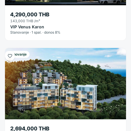
4,290,000 THB
143,000 THB
/m²
VIP Venus Karon
Stanovanje · 1 spal. · donos 8%
Stanovanje
2,694,000 THB