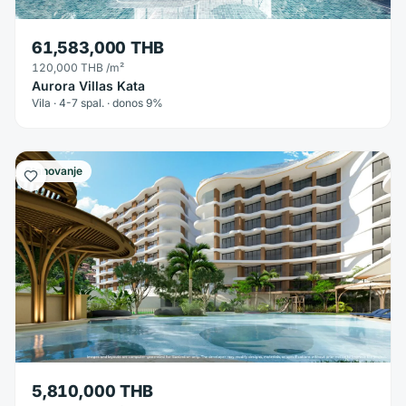
61,583,000 THB
120,000 THB
/m²
Aurora Villas Kata
Vila · 4-7 spal. · donos 9%
Stanovanje
5,810,000 THB