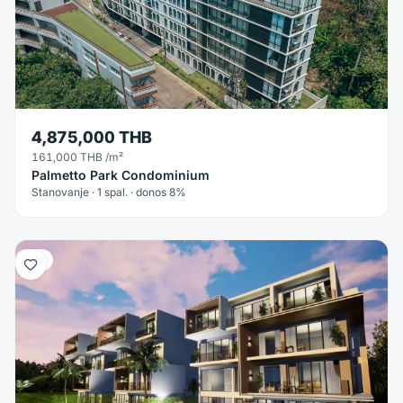
4,875,000 THB
161,000 THB
/m²
Palmetto Park Condominium
Stanovanje · 1 spal. · donos 8%
Vila