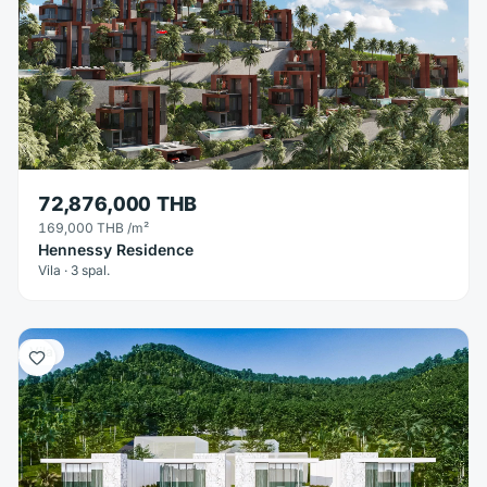
72,876,000 THB
169,000 THB
/m²
Hennessy Residence
Vila · 3 spal.
Vila