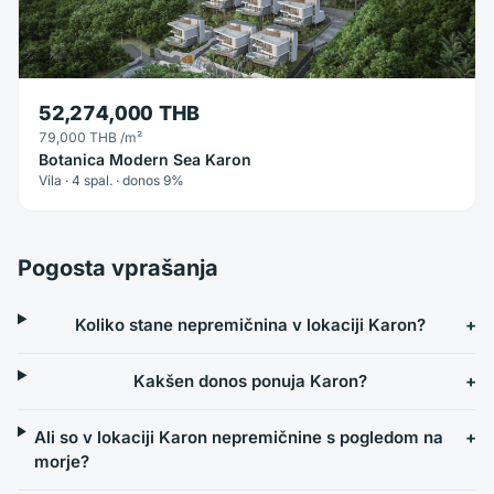
52,274,000 THB
79,000 THB
/m²
Botanica Modern Sea Karon
Vila · 4 spal. · donos 9%
Pogosta vprašanja
Koliko stane nepremičnina v lokaciji Karon?
Kakšen donos ponuja Karon?
Ali so v lokaciji Karon nepremičnine s pogledom na
morje?