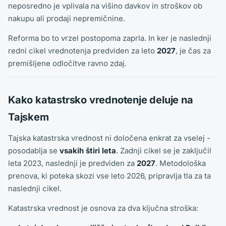
neposredno je vplivala na višino davkov in stroškov ob
nakupu ali prodaji nepremičnine.
Reforma bo to vrzel postopoma zaprla. In ker je naslednji
redni cikel vrednotenja predviden za leto
2027
, je čas za
premišljene odločitve ravno zdaj.
Kako katastrsko vrednotenje deluje na
Tajskem
Tajska katastrska vrednost ni določena enkrat za vselej -
posodablja se
vsakih štiri leta
. Zadnji cikel se je zaključil
leta 2023, naslednji je predviden za
2027
. Metodološka
prenova, ki poteka skozi vse leto 2026, pripravlja tla za ta
naslednji cikel.
Katastrska vrednost je osnova za dva ključna stroška: