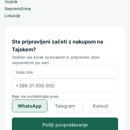
Vodnik
Nepremičnine
Lokacije
Ste pripravljeni začeti z nakupom na
Tajskem?
Vodimo vas korak za korakom in pripravimo izbor
nepremičnin po meri.
Raje me kontaktirajte prek
WhatsApp
Telegram
Karkoli
Pošlji povpraševanje