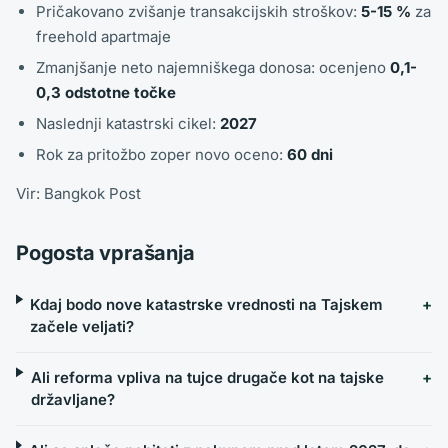
Pričakovano zvišanje transakcijskih stroškov:
5-15 %
za
freehold apartmaje
Zmanjšanje neto najemniškega donosa: ocenjeno
0,1-
0,3 odstotne točke
Naslednji katastrski cikel:
2027
Rok za pritožbo zoper novo oceno:
60 dni
Vir: Bangkok Post
Pogosta vprašanja
Kdaj bodo nove katastrske vrednosti na Tajskem
začele veljati?
Ali reforma vpliva na tujce drugače kot na tajske
državljane?