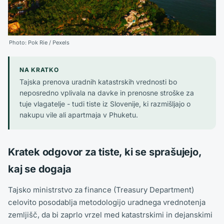
Photo:
Pok Rie
/ Pexels
NA KRATKO
Tajska prenova uradnih katastrskih vrednosti bo
neposredno vplivala na davke in prenosne stroške za
tuje vlagatelje - tudi tiste iz Slovenije, ki razmišljajo o
nakupu vile ali apartmaja v Phuketu.
Kratek odgovor za tiste, ki se sprašujejo,
kaj se dogaja
Tajsko ministrstvo za finance (Treasury Department)
celovito posodablja metodologijo uradnega vrednotenja
zemljišč, da bi zaprlo vrzel med katastrskimi in dejanskimi