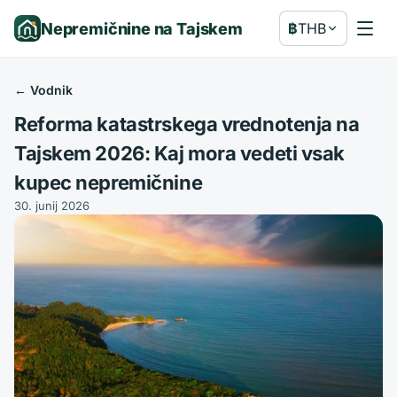
Nepremičnine na Tajskem
฿
THB
←
Vodnik
Reforma katastrskega vrednotenja na
Tajskem 2026: Kaj mora vedeti vsak
kupec nepremičnine
30. junij 2026