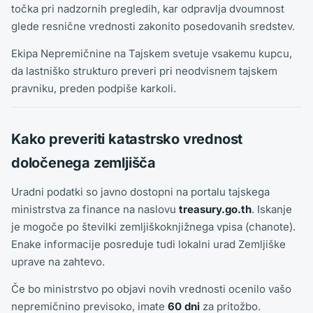
točka pri nadzornih pregledih, kar odpravlja dvoumnost
glede resnične vrednosti zakonito posedovanih sredstev.
Ekipa Nepremičnine na Tajskem svetuje vsakemu kupcu,
da lastniško strukturo preveri pri neodvisnem tajskem
pravniku, preden podpiše karkoli.
Kako preveriti katastrsko vrednost
določenega zemljišča
Uradni podatki so javno dostopni na portalu tajskega
ministrstva za finance na naslovu
treasury.go.th
. Iskanje
je mogoče po številki zemljiškoknjižnega vpisa (chanote).
Enake informacije posreduje tudi lokalni urad Zemljiške
uprave na zahtevo.
Če bo ministrstvo po objavi novih vrednosti ocenilo vašo
nepremičnino previsoko, imate
60 dni
za pritožbo.