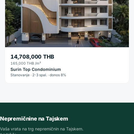
14,708,000 THB
165,000 THB
/m²
Surin Top Condominium
Stanovanje · 2-3 spal. · donos 8%
Nepremičnine na Tajskem
Vaša vrata na trg nepremičnin na Tajskem.