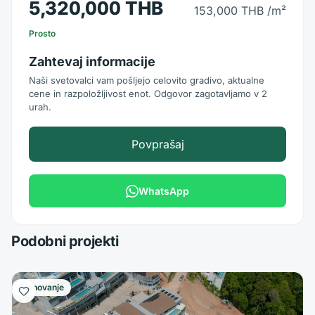
5,320,000 THB
153,000 THB
/m²
Prosto
Zahtevaj informacije
Naši svetovalci vam pošljejo celovito gradivo, aktualne
cene in razpoložljivost enot. Odgovor zagotavljamo v 2
urah.
Povprašaj
WhatsApp
Podobni projekti
Stanovanje