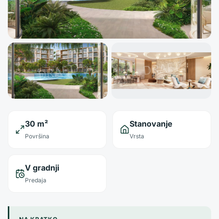
30 m²
Stanovanje
Površina
Vrsta
V gradnji
Predaja