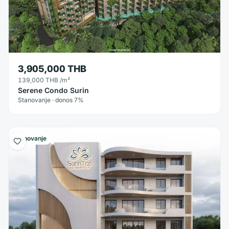
3,905,000 THB
139,000 THB
/m²
Serene Condo Surin
Stanovanje · donos 7%
Stanovanje