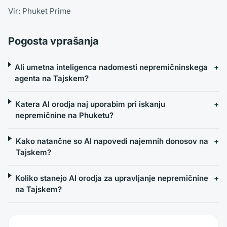
Vir: Phuket Prime
Pogosta vprašanja
Ali umetna inteligenca nadomesti nepremičninskega
agenta na Tajskem?
Katera AI orodja naj uporabim pri iskanju
nepremičnine na Phuketu?
Kako natančne so AI napovedi najemnih donosov na
Tajskem?
Koliko stanejo AI orodja za upravljanje nepremičnine
na Tajskem?