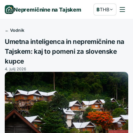
Nepremičnine na Tajskem
฿
THB
←
Vodnik
Umetna inteligenca in nepremičnine na
Tajskem: kaj to pomeni za slovenske
kupce
4. julij 2026