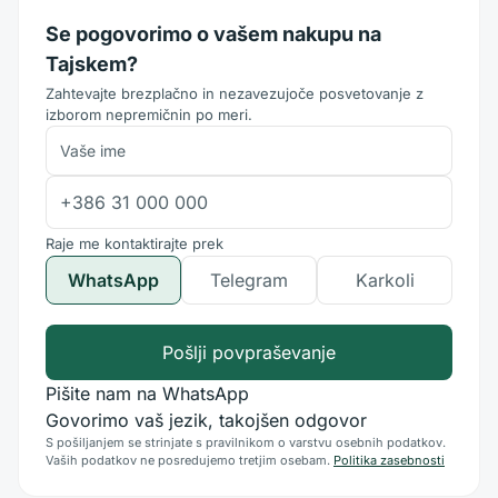
Se pogovorimo o vašem nakupu na
Tajskem?
Zahtevajte brezplačno in nezavezujoče posvetovanje z
izborom nepremičnin po meri.
Raje me kontaktirajte prek
WhatsApp
Telegram
Karkoli
Pošlji povpraševanje
Pišite nam na WhatsApp
Govorimo vaš jezik, takojšen odgovor
S pošiljanjem se strinjate s pravilnikom o varstvu osebnih podatkov.
Vaših podatkov ne posredujemo tretjim osebam.
Politika zasebnosti